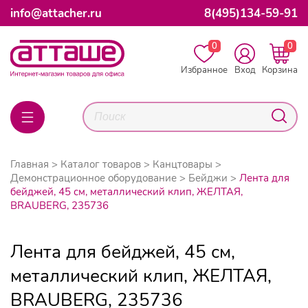
info@attacher.ru
8(495)134-59-91
0
0
Избранное
Вход
Корзина
Главная
Каталог товаров
Канцтовары
Демонстрационное оборудование
Бейджи
Лента для
бейджей, 45 см, металлический клип, ЖЕЛТАЯ,
BRAUBERG, 235736
Лента для бейджей, 45 см,
металлический клип, ЖЕЛТАЯ,
BRAUBERG, 235736