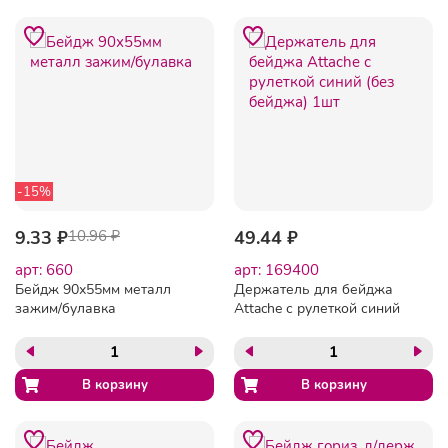
-15%
9.33 ₽
10.96 ₽
49.44 ₽
арт: 660
арт: 169400
Бейдж 90х55мм металл
Держатель для бейджа
зажим/булавка
Attache с рулеткой синий
(без бейджа) 1шт