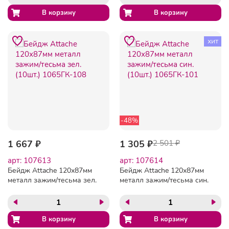
хит
-48%
1 667 ₽
1 305 ₽
2 501 ₽
арт: 107613
арт: 107614
Бейдж Attache 120х87мм
Бейдж Attache 120х87мм
металл зажим/тесьма зел.
металл зажим/тесьма син.
(10шт.) 1065ГК-108
(10шт.) 1065ГК-101