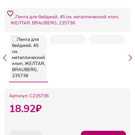
Артикул:
C235736
18.92
₽