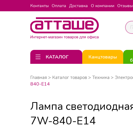
Контакты
Оплата
Доставка
О компании
Отзывы
КАТАЛОГ
Канцтовары
б
Главная
Каталог товаров
Техника
Электро
840-E14
Лампа светодиодная
7W-840-E14