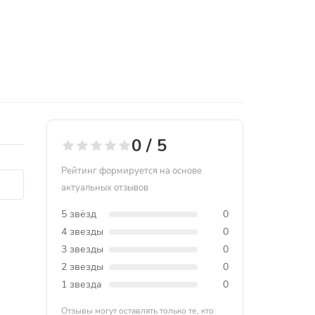
0 / 5
Рейтинг формируется на основе
актуальных отзывов
5 звёзд
0
4 звезды
0
3 звезды
0
2 звезды
0
1 звезда
0
Отзывы могут оставлять только те, кто