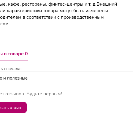
ые, кафе, рестораны, финтес-центры и т. д.Внешний
или характеристики товара могут быть изменены
одителем в соответствии с производственным
сом.
 о товаре 0
ь сначала:
ет отзывов. Будьте первым!
сать отзыв