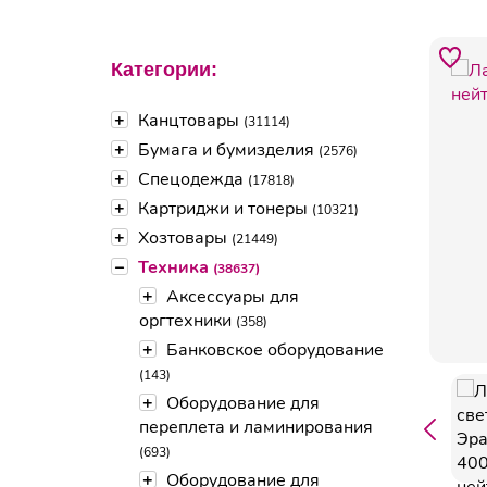
Категории:
+
Канцтовары
(31114)
+
Бумага и бумизделия
(2576)
+
Спецодежда
(17818)
+
Картриджи и тонеры
(10321)
+
Хозтовары
(21449)
–
Техника
(38637)
+
Аксессуары для
оргтехники
(358)
+
Банковское оборудование
(143)
+
Оборудование для
переплета и ламинирования
(693)
+
Оборудование для