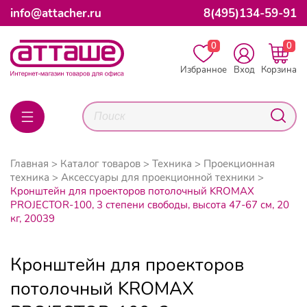
info@attacher.ru
8(495)134-59-91
0
0
Избранное
Вход
Корзина
Главная
Каталог товаров
Техника
Проекционная
техника
Аксессуары для проекционной техники
Кронштейн для проекторов потолочный KROMAX
PROJECTOR-100, 3 степени свободы, высота 47-67 см, 20
кг, 20039
Кронштейн для проекторов
потолочный KROMAX