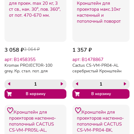
3 058 ₽
3 064 ₽
1 357 ₽
арт: B1458355
арт: B1478867
Kromax PROJECTOR-100
Cactus CS-VM-PR04-AL
grey, Кр. стал. пот. для
серебристый Кронштейн
проек. max 20 кг, 3 ст св.,
для проектора макс.10кг
нак. 30°, пов. 360°, от пот.
настенный и потолочный
470-670 мм.
поворот