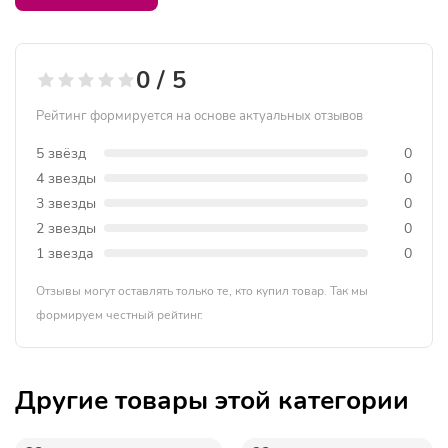
0 / 5
Рейтинг формируется на основе актуальных отзывов
5 звёзд
0
4 звезды
0
3 звезды
0
2 звезды
0
1 звезда
0
Отзывы могут оставлять только те, кто купил товар. Так мы
формируем честный рейтинг.
Другие товары этой категории