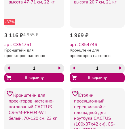
-37%
3 116 ₽
4 955 ₽
1 969 ₽
арт: C354751
арт: C354746
Кронштейн для
Кронштейн для
проекторов настенно-
проекторов настенно-
потолочный CACTUS CS-
потолочный CACTUS CS-
VM-PR05L-AL, высота 47-
VM-PR04-BK, высота 20,7
71 см, 22 кг
см, 21 кг