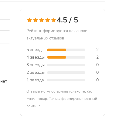
4.5 / 5
Рейтинг формируется на основе
актуальных отзывов
5 звёзд
2
4 звезды
2
3 звезды
0
2 звезды
0
1 звезда
0
хнет
Отзывы могут оставлять только те, кто
купил товар. Так мы формируем честный
рейтинг.