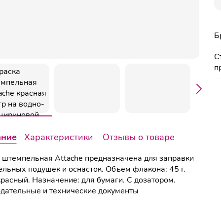
Б
С
п
ание
Характеристики
Отзывы о товаре
 штемпельная Attache предназначена для заправки
льных подушек и оснасток. Объем флакона: 45 г.
красный. Назначение: для бумаги. С дозатором.
дательные и технические документы