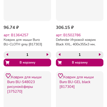
96.74 ₽
306.15 ₽
арт: B1364257
арт: B1502786
Коврик для мыши Buro
Defender Игровой коврик
BU-CLOTH grey [817303]
Black XXL, 400x355x3 мм,
ткань+резина [50559]