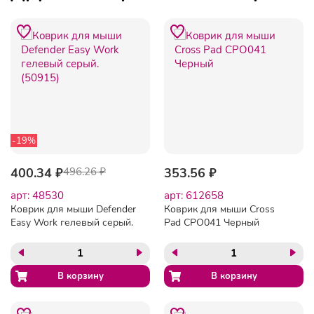
-19%
400.34 ₽
496.26 ₽
353.56 ₽
арт: 48530
арт: 612658
Коврик для мыши Defender
Коврик для мыши Cross
Easy Work гелевый серый.
Pad CPO041 Черный
(50915)