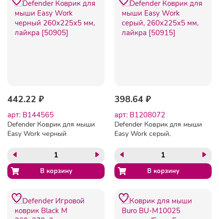
442.22 ₽
398.64 ₽
арт: B144565
арт: B1208072
Defender Коврик для мыши
Defender Коврик для мыши
Easy Work черный
Easy Work серый,
260х225х5 мм, лайкра
260х225х5 мм, лайкра
[50905]
[50915]