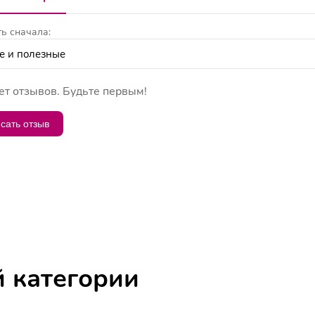
ь сначала:
ет отзывов. Будьте первым!
сать отзыв
й категории