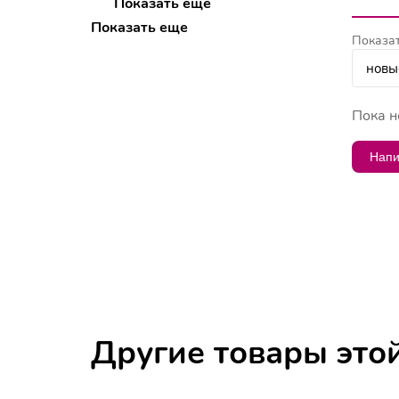
Показать еще
Показать еще
Показат
Пока н
Напи
Другие товары это