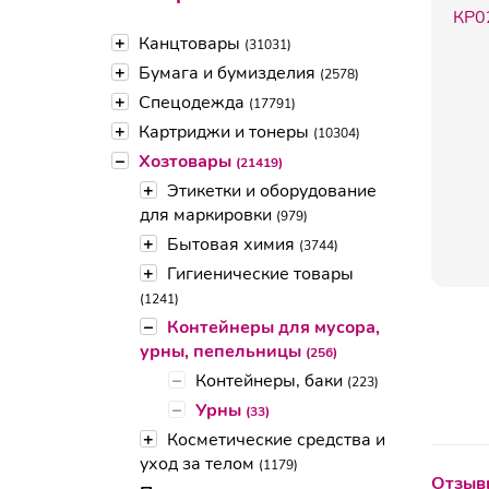
+
Канцтовары
(31031)
+
Бумага и бумизделия
(2578)
+
Спецодежда
(17791)
+
Картриджи и тонеры
(10304)
–
Хозтовары
(21419)
+
Этикетки и оборудование
для маркировки
(979)
+
Бытовая химия
(3744)
+
Гигиенические товары
(1241)
–
Контейнеры для мусора,
урны, пепельницы
(256)
–
Контейнеры, баки
(223)
–
Урны
(33)
+
Косметические средства и
уход за телом
(1179)
Отзывы