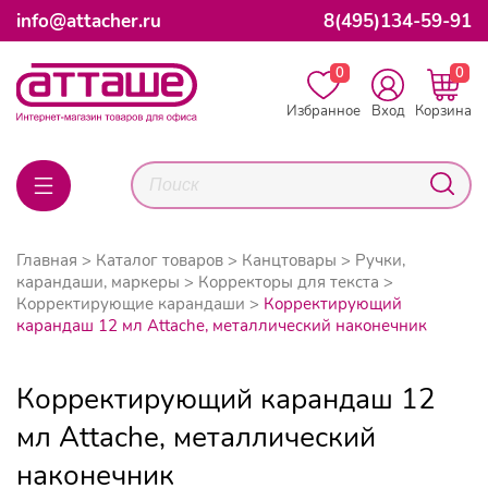
info@attacher.ru
8(495)134-59-91
0
0
Избранное
Вход
Корзина
Главная
Каталог товаров
Канцтовары
Ручки,
карандаши, маркеры
Корректоры для текста
Корректирующие карандаши
Корректирующий
карандаш 12 мл Attache, металлический наконечник
Корректирующий карандаш 12
мл Attache, металлический
наконечник