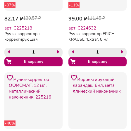
-37%
-11%
82.17 ₽
130.57 ₽
99.00 ₽
111.45 ₽
арт: C225218
арт: C224632
Ручка-корректор +
Ручка-корректор ERICH
корректирующая
KRAUSE "Extra", 8 мл,
жидкость ОФИСМАГ, 12
металлический
мл, 2 в 1: металлический
наконечник, 24815
наконечник + кисточка,
225218
-40%