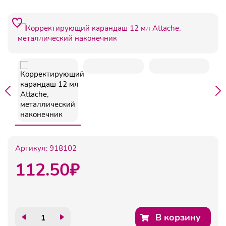
Артикул:
918102
112.50
₽
В корзину