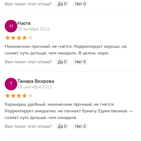
Вам помог этот отзыв?
Да
0
Нет
0
Настя
Н
28 октября 2023
Наконечник прочный, не гнётся. Корректирует хорошо, но
сохнет чуть дольше, чем ожидала. В целом, норм.
Вам помог этот отзыв?
Да
0
Нет
0
Тамара Вихрова
Т
18 сентября 2023
Карандаш удобный, наконечник прочный, не гнётся.
Корректирует аккуратно, не пачкает бумагу. Единственное —
сохнет чуть дольше, чем ожидала.
Вам помог этот отзыв?
Да
0
Нет
0