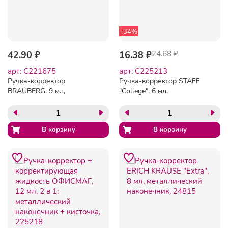
-34%
42.90 ₽
16.38 ₽
24.68 ₽
арт: C221675
арт: C225213
Ручка-корректор
Ручка-корректор STAFF
BRAUBERG, 9 мл,
"College", 6 мл,
металлический
металлический
наконечник, 221675
наконечник, 225213