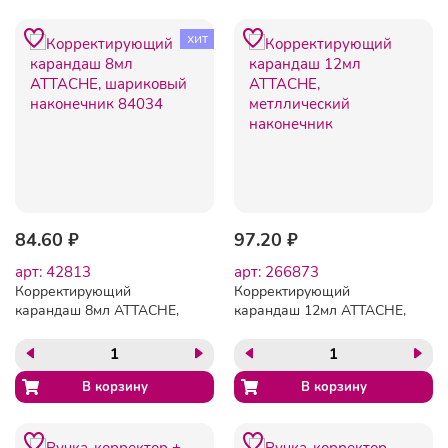
хит
84.60 ₽
97.20 ₽
арт: 42813
арт: 266873
Корректирующий
Корректирующий
карандаш 8мл ATTACHE,
карандаш 12мл ATTACHE,
шариковый наконечник
метллический наконечник
84034