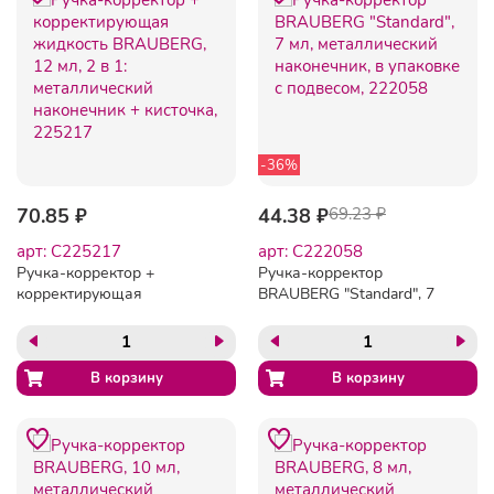
-36%
70.85 ₽
44.38 ₽
69.23 ₽
арт: C225217
арт: C222058
Ручка-корректор +
Ручка-корректор
корректирующая
BRAUBERG "Standard", 7
жидкость BRAUBERG, 12
мл, металлический
мл, 2 в 1: металлический
наконечник, в упаковке с
наконечник + кисточка,
подвесом, 222058
225217