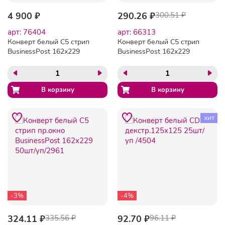
4 900 ₽
290.26 ₽
300.51 ₽
арт: 76404
арт: 66313
Конверт белый C5 стрип
Конверт белый C5 стрип
BusinessPost 162х229
BusinessPost 162х229
1000шт/уп/2876
50шт/уп/2878
хит
-3%
-4%
324.11 ₽
335.56 ₽
92.70 ₽
96.11 ₽