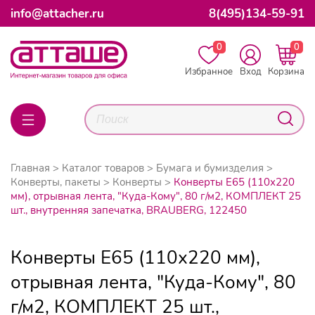
info@attacher.ru
8(495)134-59-91
0
0
Избранное
Вход
Корзина
Главная
Каталог товаров
Бумага и бумизделия
Конверты, пакеты
Конверты
Конверты Е65 (110х220
мм), отрывная лента, "Куда-Кому", 80 г/м2, КОМПЛЕКТ 25
шт., внутренняя запечатка, BRAUBERG, 122450
Конверты Е65 (110х220 мм),
отрывная лента, "Куда-Кому", 80
г/м2, КОМПЛЕКТ 25 шт.,