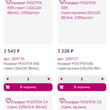
2 543 ₽
3 228 ₽
арт: 269726
арт: 269727
Конверт POSTFIX Е65
Конверт POSTFIX Е65
стрип 110х220 80г/м2,
стрип,пр.окно110х220 80г/
1000шт/уп
м2, 1000шт/уп