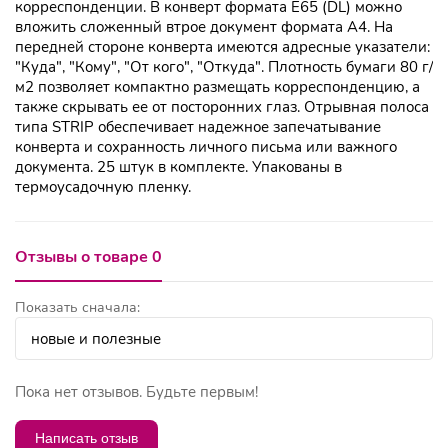
корреспонденции. В конверт формата Е65 (DL) можно
вложить сложенный втрое документ формата А4. На
передней стороне конверта имеются адресные указатели:
"Куда", "Кому", "От кого", "Откуда". Плотность бумаги 80 г/
м2 позволяет компактно размещать корреспонденцию, а
также скрывать ее от посторонних глаз. Отрывная полоса
типа STRIP обеспечивает надежное запечатывание
конверта и сохранность личного письма или важного
документа. 25 штук в комплекте. Упакованы в
термоусадочную пленку.
Отзывы о товаре 0
Показать сначала:
Пока нет отзывов. Будьте первым!
Написать отзыв