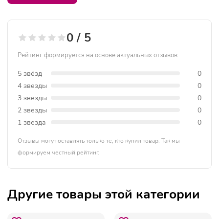
0 / 5
Рейтинг формируется на основе актуальных отзывов
5 звёзд
0
4 звезды
0
3 звезды
0
2 звезды
0
1 звезда
0
Отзывы могут оставлять только те, кто купил товар. Так мы
формируем честный рейтинг.
Другие товары этой категории