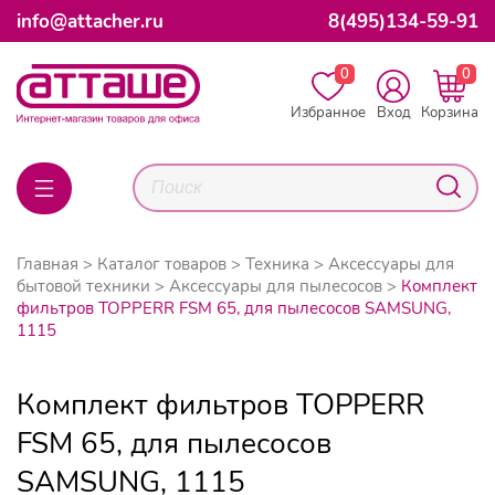
info@attacher.ru
8(495)134-59-91
0
0
Избранное
Вход
Корзина
Главная
Каталог товаров
Техника
Аксессуары для
бытовой техники
Аксессуары для пылесосов
Комплект
фильтров TOPPERR FSM 65, для пылесосов SAMSUNG,
1115
Комплект фильтров TOPPERR
FSM 65, для пылесосов
SAMSUNG, 1115