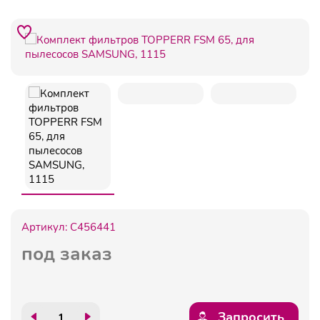
Артикул:
C456441
под заказ
Запросить