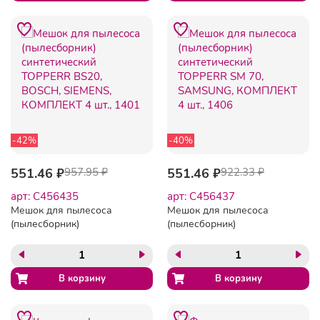
-42%
-40%
551.46 ₽
957.95 ₽
551.46 ₽
922.33 ₽
арт: C456435
арт: C456437
Мешок для пылесоса
Мешок для пылесоса
(пылесборник)
(пылесборник)
синтетический TOPPERR
синтетический TOPPERR
BS20, BOSCH, SIEMENS,
SM 70, SAMSUNG,
КОМПЛЕКТ 4 шт., 1401
КОМПЛЕКТ 4 шт., 1406