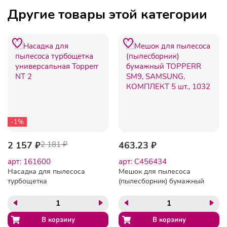
Другие товары этой категории
-1%
2 157 ₽
2 181 ₽
463.23 ₽
арт: 161600
арт: C456434
Насадка для пылесоса
Мешок для пылесоса
турбощетка
(пылесборник) бумажный
универсaльная Topperr NT
TOPPERR SM9, SAMSUNG,
2
КОМПЛЕКТ 5 шт., 1032