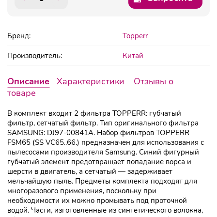
Бренд:
Topperr
Производитель:
Китай
Описание
Характеристики
Отзывы о
товаре
В комплект входит 2 фильтра TOPPERR: губчатый
фильтр, сетчатый фильтр. Тип оригинального фильтра
SAMSUNG: DJ97-00841A. Набор фильтров TOPPERR
FSM65 (SS VC65..66.) предназначен для использования с
пылесосами производителя Samsung. Синий фигурный
губчатый элемент предотвращает попадание ворса и
шерсти в двигатель, а сетчатый — задерживает
мельчайшую пыль. Предметы комплекта подходят для
многоразового применения, поскольку при
необходимости их можно промывать под проточной
водой. Части, изготовленные из синтетического волокна,