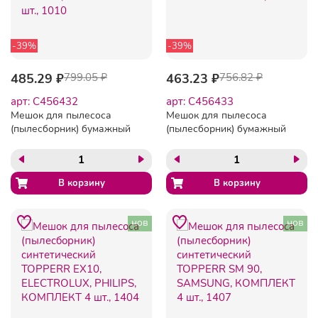
-39%
-39%
485.29 ₽
799.05 ₽
463.23 ₽
756.82 ₽
арт: C456432
арт: C456433
Мешок для пылесоса
Мешок для пылесоса
(пылесборник) бумажный
(пылесборник) бумажный
TOPPERR EX1,
TOPPERR SM7, SAMSUNG,
ELECTROLUX, PHILIPS,
КОМПЛЕКТ 5 шт., 1031
КОМПЛЕКТ 5 шт., 1010
нов
нов