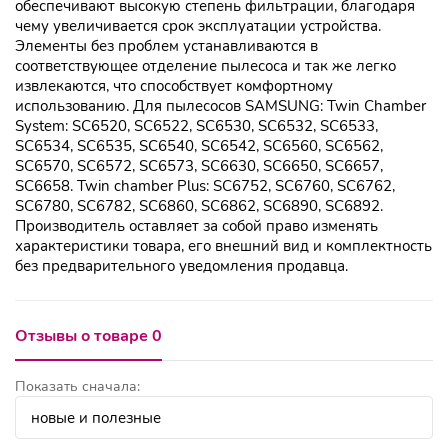
обеспечивают высокую степень фильтрации, благодаря
чему увеличивается срок эксплуатации устройства.
Элементы без проблем устанавливаются в
соответствующее отделение пылесоса и так же легко
извлекаются, что способствует комфортному
использованию. Для пылесосов SAMSUNG: Twin Chamber
System: SC6520, SC6522, SC6530, SC6532, SC6533,
SC6534, SC6535, SC6540, SC6542, SC6560, SC6562,
SC6570, SC6572, SC6573, SC6630, SC6650, SC6657,
SC6658. Twin chamber Plus: SC6752, SC6760, SC6762,
SC6780, SC6782, SC6860, SC6862, SC6890, SC6892.
Производитель оставляет за собой право изменять
характеристики товара, его внешний вид и комплектность
без предварительного уведомления продавца.
Отзывы о товаре 0
Показать сначала: