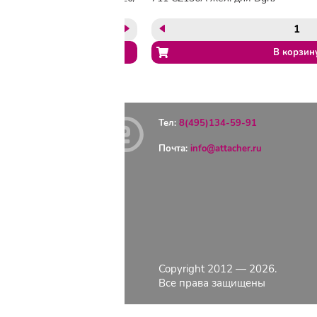
Т1500
T120/520 (3шт/уп)
Тел:
8(495)134-59-91
Почта:
info@attacher.ru
ГЛАВНАЯ
ОПЛАТА
ДОСТАВКА
КОНТАКТЫ
КАТАЛОГ
Copyright 2012 — 2026.
О КОМПАНИИ
Все права защищены