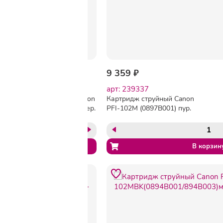
-40%
4 030 ₽
6 675 ₽
9 359 ₽
арт: 239335
арт: 239337
Картридж струйный Canon
Картридж струйный Canon
PFI-102BK (0895B001) чер.
PFI-102M (0897B001) пур.
для IPF500/600/700
для IPF500/600/700