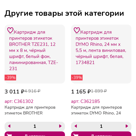
Другие товары этой категории
-39%
-39%
3 011 ₽
4 916 ₽
1 165 ₽
1 899 ₽
арт: C361302
арт: C362185
Картридж для принтеров
Картридж для принтеров
этикеток BROTHER
этикеток DYMO Rhino, 24
TZE231, 12 мм х 8 м,
мм х 5,5 м, лента
чёрный шрифт, белый
виниловая, чёрный шрифт,
фон, ламинированная,
белая, 1734821