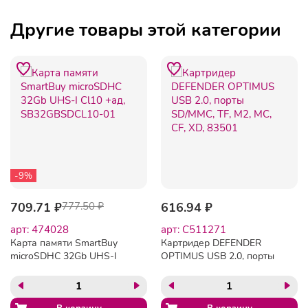
Другие товары этой категории
-9%
709.71 ₽
777.50 ₽
616.94 ₽
арт: 474028
арт: C511271
Карта памяти SmartBuy
Картридер DEFENDER
microSDHC 32Gb UHS-I
OPTIMUS USB 2.0, порты
Cl10 +ад, SB32GBSDCL10-
SD/MMC, TF, M2, MC, CF,
01
XD, 83501