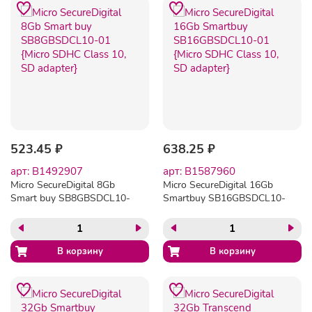
523.45 ₽
638.25 ₽
арт: B1492907
арт: B1587960
Micro SecureDigital 8Gb
Micro SecureDigital 16Gb
Smart buy SB8GBSDCL10-
Smartbuy SB16GBSDCL10-
01 {Micro SDHC Class 10,
01 {Micro SDHC Class 10,
SD adapter}
SD adapter}