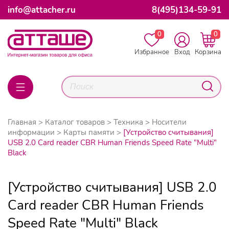
info@attacher.ru
8(495)134-59-91
0
0
Избранное
Вход
Корзина
Главная
Каталог товаров
Техника
Носители
информации
Карты памяти
[Устройство считывания]
USB 2.0 Card reader CBR Human Friends Speed Rate "Multi"
Black
[Устройство считывания] USB 2.0
Card reader CBR Human Friends
Speed Rate "Multi" Black