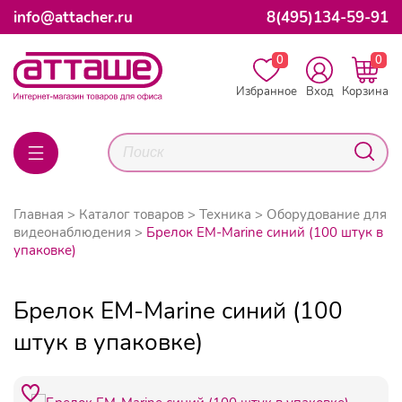
info@attacher.ru
8(495)134-59-91
0
0
Избранное
Вход
Корзина
Главная
Каталог товаров
Техника
Оборудование для
видеонаблюдения
Брелок EM-Marine синий (100 штук в
упаковке)
Брелок EM-Marine синий (100
штук в упаковке)