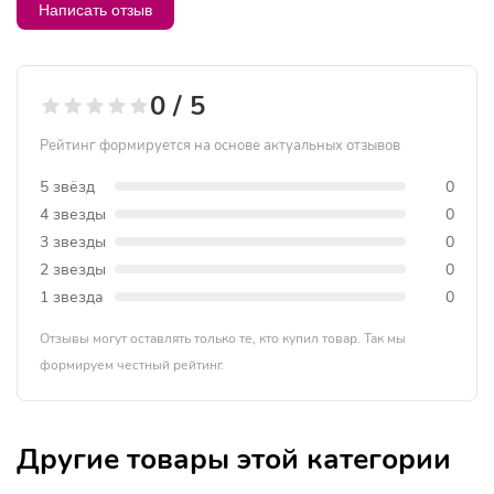
Написать отзыв
0 / 5
Рейтинг формируется на основе актуальных отзывов
5 звёзд
0
4 звезды
0
3 звезды
0
2 звезды
0
1 звезда
0
Отзывы могут оставлять только те, кто купил товар. Так мы
формируем честный рейтинг.
Другие товары этой категории