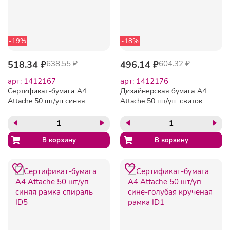
-19%
-18%
518.34 ₽
638.55 ₽
496.14 ₽
604.32 ₽
арт: 1412167
арт: 1412176
Сертификат-бумага А4
Дизайнерская бумага А4
Attache 50 шт/уп синяя
Attache 50 шт/уп свиток
рамка ID4
MD6