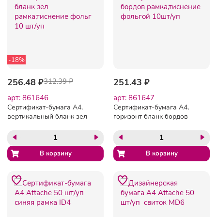
-18%
256.48 ₽
312.39 ₽
251.43 ₽
арт: 861646
арт: 861647
Сертификат-бумага А4,
Сертификат-бумага А4,
вертикальный бланк зел
горизонт бланк бордов
рамка,тиснение фольг 10
рамка,тиснение фольгой
шт/уп
10шт/уп