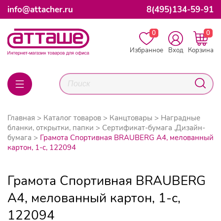
info@attacher.ru
8(495)134-59-91
0
0
Избранное
Вход
Корзина
Главная
Каталог товаров
Канцтовары
Наградные
бланки, открытки, папки
Сертификат-бумага ,Дизайн-
бумага
Грамота Спортивная BRAUBERG А4, мелованный
картон, 1-с, 122094
Грамота Спортивная BRAUBERG
А4, мелованный картон, 1-с,
122094