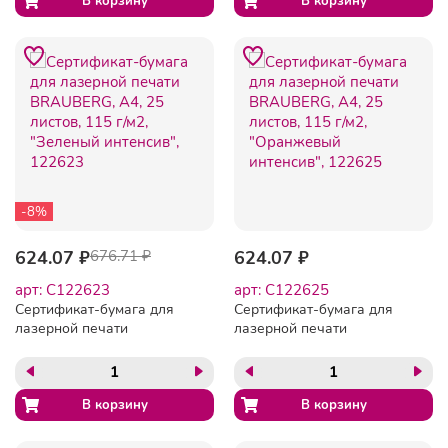
-8%
624.07 ₽
676.71 ₽
624.07 ₽
арт: C122623
арт: C122625
Сертификат-бумага для
Сертификат-бумага для
лазерной печати
лазерной печати
BRAUBERG, А4, 25 листов,
BRAUBERG, А4, 25 листов,
115 г/м2, "Зеленый
115 г/м2, "Оранжевый
интенсив", 122623
интенсив", 122625