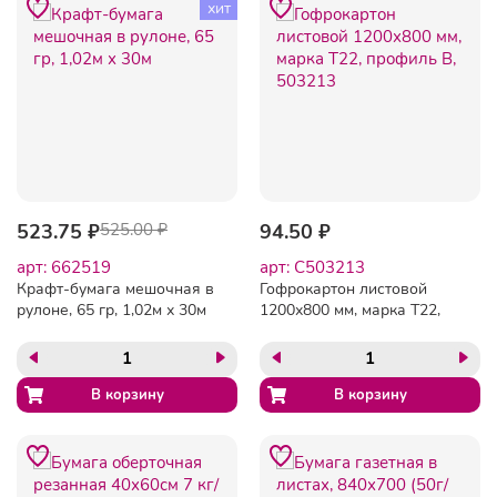
хит
523.75 ₽
525.00 ₽
94.50 ₽
арт: 662519
арт: C503213
Крафт-бумага мешочная в
Гофрокартон листовой
рулоне, 65 гр, 1,02м х 30м
1200х800 мм, марка Т22,
профиль В, 503213