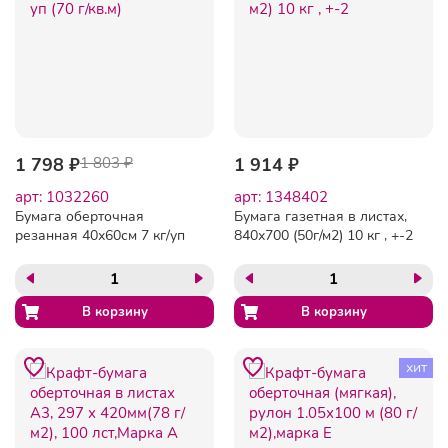
1 798 ₽
1 803 ₽
1 914 ₽
арт: 1032260
арт: 1348402
Бумага оберточная
Бумага газетная в листах,
резанная 40х60см 7 кг/уп
840х700 (50г/м2) 10 кг , +-2
(70 г/кв.м)
хит