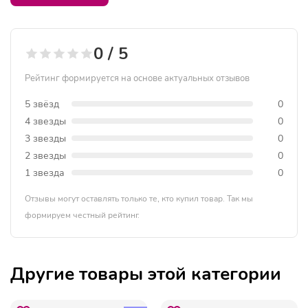
0 / 5
Рейтинг формируется на основе актуальных отзывов
5 звёзд
0
4 звезды
0
3 звезды
0
2 звезды
0
1 звезда
0
Отзывы могут оставлять только те, кто купил товар. Так мы
формируем честный рейтинг.
Другие товары этой категории