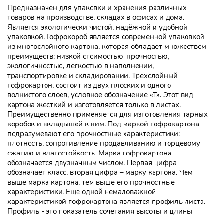
Предназначен для упаковки и хранения различных
товаров на производстве, складах в офисах и дома.
Является экологически чистой, надёжной и удобной
упаковкой. Гофрокороб является современной упаковкой
из многослойного картона, которая обладает множеством
преимуществ: низкой стоимостью, прочностью,
экологичностью, легкостью в наполнении,
транспортировке и складировании. Трехслойный
гофрокартон, состоит из двух плоских и одного
волнистого слоев, условное обозначение «Т». Этот вид
картона жесткий и изготовляется только в листах.
Преимущественно применяется для изготовления тарных
коробок и вкладышей к ним. Под маркой гофрокартона
подразумевают его прочностные характеристики:
плотность, сопротивление продавливанию и торцевому
сжатию и влагостойкость. Марка гофрокартона
обозначается двузначным числом. Первая цифра
обозначает класс, вторая цифра – марку картона. Чем
выше марка картона, тем выше его прочностные
характеристики. Еще одной немаловажной
характеристикой гофрокартона является профиль листа.
Профиль - это показатель сочетания высоты и длины