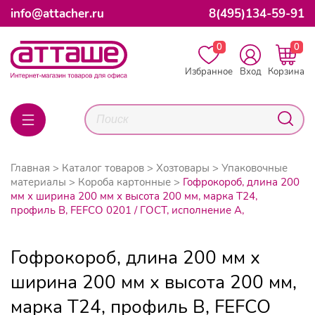
info@attacher.ru
8(495)134-59-91
0
0
Избранное
Вход
Корзина
Главная
Каталог товаров
Хозтовары
Упаковочные
материалы
Короба картонные
Гофрокороб, длина 200
мм х ширина 200 мм х высота 200 мм, марка Т24,
профиль В, FEFCO 0201 / ГОСТ, исполнение А,
Гофрокороб, длина 200 мм х
ширина 200 мм х высота 200 мм,
марка Т24, профиль В, FEFCO