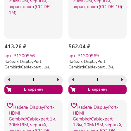
413.26 ₽
562.04 ₽
арт: B1300956
арт: B1300969
Кабель DisplayPort
Кабель DisplayPort
Gembird/Cablexpert , 1м,
Gembird/Cablexpert , 3м,
20M/20M, черный, экран,
20M/20M, черный, экран,
пакет(CC-DP-1M)
пакет(CC-DP-10)