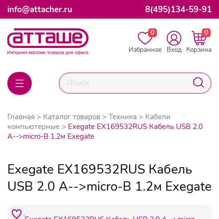
info@attacher.ru
8(495)134-59-91
0
0
Избранное
Вход
Корзина
Главная
Каталог товаров
Техника
Кабели
компьютерные
Exegate EX169532RUS Кабель USB 2.0
A-->micro-B 1.2м Exegate
Exegate EX169532RUS Кабель
USB 2.0 A-->micro-B 1.2м Exegate