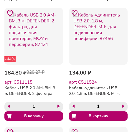
-44%
184.80 ₽
328.27 ₽
134.00 ₽
арт: C511115
арт: C511524
Кабель USB 2.0 AM-BM, 3
Кабель-удлинитель USB
м, DEFENDER, 2 фильтра,
2.0, 1,8 м, DEFENDER, M-F,
для подключения
для подключения
принтеров, МФУ и
периферии, 87456
периферии, 87431