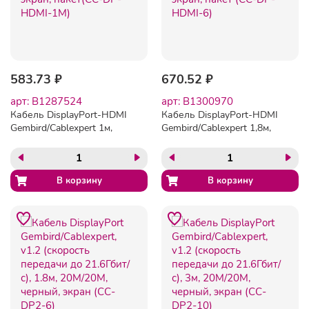
583.73 ₽
670.52 ₽
арт: B1287524
арт: B1300970
Кабель DisplayPort-HDMI
Кабель DisplayPort-HDMI
Gembird/Cablexpert 1м,
Gembird/Cablexpert 1,8м,
20M/19M, черный, экран,
20M/19M, черный, экран,
пакет(CC-DP-HDMI-1M)
пакет (CC-DP-HDMI-6)