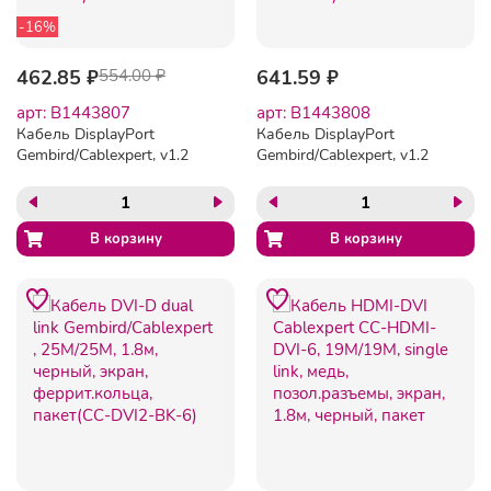
-16%
462.85 ₽
554.00 ₽
641.59 ₽
арт: B1443807
арт: B1443808
Кабель DisplayPort
Кабель DisplayPort
Gembird/Cablexpert, v1.2
Gembird/Cablexpert, v1.2
(скорость передачи до
(скорость передачи до
21.6Гбит/с), 1.8м, 20M/20M,
21.6Гбит/с), 3м, 20M/20M,
черный, экран (CC-DP2-6)
черный, экран (CC-DP2-
10)