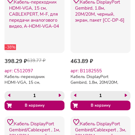
-38%
398.29 ₽
639.77 ₽
463.89 ₽
арт: C512097
арт: B1182555
Кабель-переходник
Кабель DisplayPort
HDMI-VGA, 15 см,
Gembird, 1.8м, 20M/20M,
CABLEXPERT, M-F, для
черный, экран, пакет [CC-
передачи аналогового
DP-6]
видео, A-HDMI-VGA-04