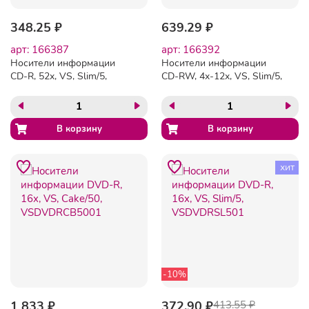
348.25 ₽
639.29 ₽
арт: 166387
арт: 166392
Носители информации
Носители информации
CD-R, 52x, VS, Slim/5,
CD-RW, 4x-12x, VS, Slim/5,
VSCDRSL501
VSCDRWSL501
хит
-10%
1 833 ₽
372.90 ₽
413.55 ₽