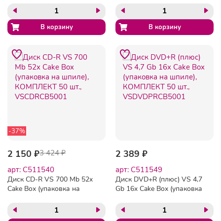
-37%
2 150 ₽
3 424 ₽
2 389 ₽
арт: C511540
арт: C511549
Диск CD-R VS 700 Mb 52x
Диск DVD+R (плюс) VS 4,7
Cake Box (упаковка на
Gb 16x Cake Box (упаковка
шпиле), КОМПЛЕКТ 50 шт.,
на шпиле), КОМПЛЕКТ 50
VSCDRCB5001
шт., VSDVDPRCB5001