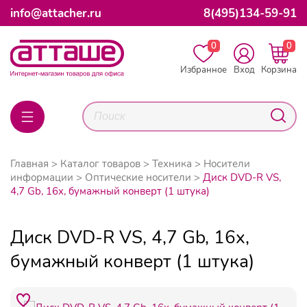
info@attacher.ru
8(495)134-59-91
0
0
Избранное
Вход
Корзина
Главная
Каталог товаров
Техника
Носители
информации
Оптические носители
Диск DVD-R VS,
4,7 Gb, 16x, бумажный конверт (1 штука)
Диск DVD-R VS, 4,7 Gb, 16x,
бумажный конверт (1 штука)