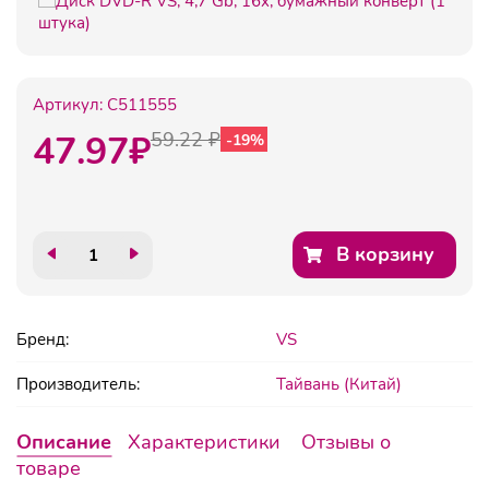
Артикул:
C511555
47.97
₽
59.22 ₽
-19%
В корзину
Бренд:
VS
Производитель:
Тайвань (Китай)
Описание
Характеристики
Отзывы о
товаре