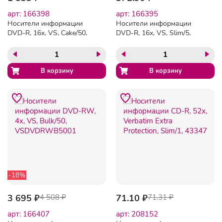
арт: 166398
арт: 166395
Носители информации
Носители информации
DVD-R, 16x, VS, Cake/50,
DVD-R, 16x, VS, Slim/5,
VSDVDRCB5001
VSDVDRSL501
-18%
3 695 ₽
4 508 ₽
71.10 ₽
71.31 ₽
арт: 166407
арт: 208152