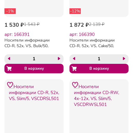
-1%
-12%
1 530 ₽
1 543 ₽
1 872 ₽
2 139 ₽
арт: 166391
арт: 166390
Носители информации
Носители информации
CD-R, 52x, VS, Bulk/50,
CD-R, 52x, VS, Cake/50,
VSCDRB5003
VSCDRCB5001