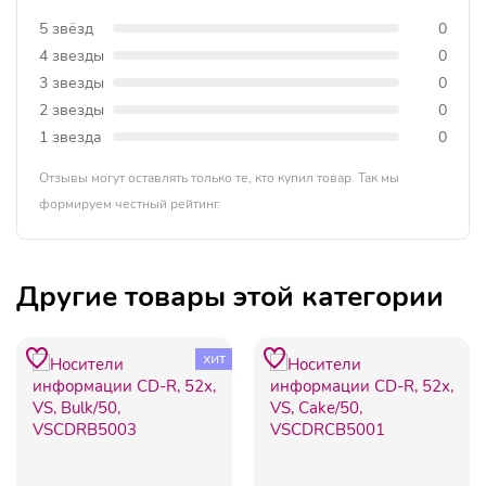
5 звёзд
0
4 звезды
0
3 звезды
0
2 звезды
0
1 звезда
0
Отзывы могут оставлять только те, кто купил товар. Так мы
формируем честный рейтинг.
Другие товары этой категории
хит