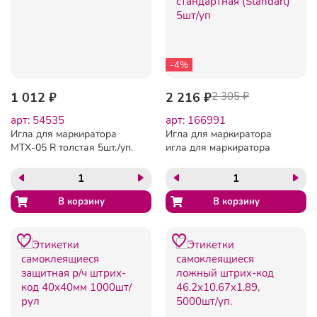
-4%
1 012 ₽
2 216 ₽
2 305 ₽
арт: 54535
арт: 166991
Игла для маркиратора
Игла для маркиратора
MTX-05 R толстая 5шт./уп.
игла для маркиратора
стандартная (Standart)
5шт/уп