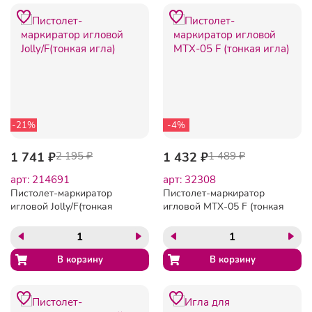
-21%
-4%
1 741 ₽
2 195 ₽
1 432 ₽
1 489 ₽
арт: 214691
арт: 32308
Пистолет-маркиратор
Пистолет-маркиратор
игловой Jolly/F(тонкая
игловой MTX-05 F (тонкая
игла)
игла)