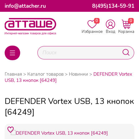
info@attacher.ru
8(495)134-59-91
0
0
Избранное
Вход
Корзина
Главная
Каталог товаров
Новинки
DEFENDER Vortex
USB, 13 кнопок [64249]
DEFENDER Vortex USB, 13 кнопок
[64249]