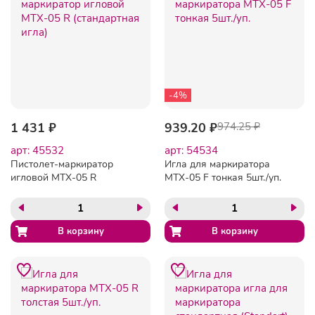
-4%
1 431 ₽
939.20 ₽
974.25 ₽
арт: 45532
арт: 54534
Пистолет-маркиратор
Игла для маркиратора
игловой MTX-05 R
MTX-05 F тонкая 5шт./уп.
(стандартная игла)