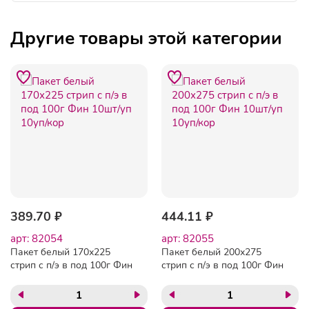
Другие товары этой категории
389.70 ₽
444.11 ₽
арт: 82054
арт: 82055
Пакет белый 170х225
Пакет белый 200х275
стрип с п/э в под 100г Фин
стрип с п/э в под 100г Фин
10шт/уп 10уп/кор
10шт/уп 10уп/кор