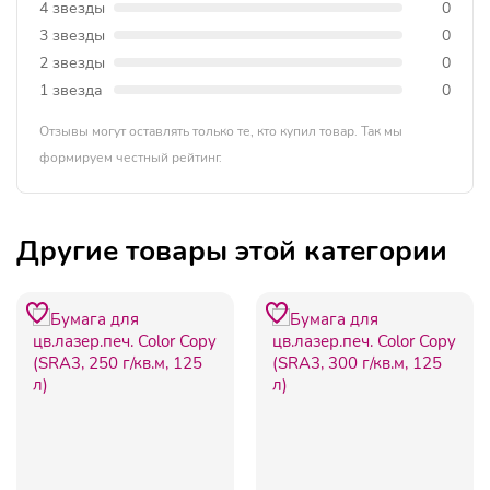
4 звезды
0
3 звезды
0
2 звезды
0
1 звезда
0
Отзывы могут оставлять только те, кто купил товар. Так мы
формируем честный рейтинг.
Другие товары этой категории