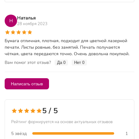
Наталья
Н
28 ноября 2023
Бумага отличная, плотная, подходит для цветной лазерной
печати. Листы ровные, без замятий. Печать получается
чёткая, цвета передаются точно. Очень довольна покупкой.
Вам помог этот отзыв?
Да
0
Нет
0
Написать отзыв
5 / 5
Рейтинг формируется на основе актуальных отзывов
5 звёзд
1