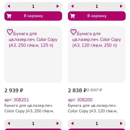
2 939 ₽
2 838 ₽
2 847 ₽
арт: 308201
арт: 308200
Бумага для цв.лазер.печ.
Бумага для цв.лазер.печ.
Color Copy (А3, 250 г/кв.м,
Color Copy (А3, 120 г/кв.м,
125 л)
250 л)