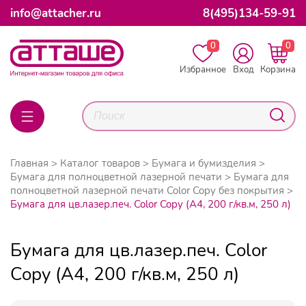
info@attacher.ru
8(495)134-59-91
0
0
Избранное
Вход
Корзина
Главная
Каталог товаров
Бумага и бумизделия
Бумага для полноцветной лазерной печати
Бумага для
полноцветной лазерной печати Color Copy без покрытия
Бумага для цв.лазер.печ. Color Copy (А4, 200 г/кв.м, 250 л)
Бумага для цв.лазер.печ. Color
Copy (А4, 200 г/кв.м, 250 л)