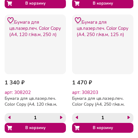
1 340 ₽
1 470 ₽
арт: 308202
арт: 308203
Бумага для цв.лазер.печ.
Бумага для цв.лазер.печ.
Color Copy (А4, 120 г/кв.м,
Color Copy (А4, 250 г/кв.м,
250 л)
125 л)