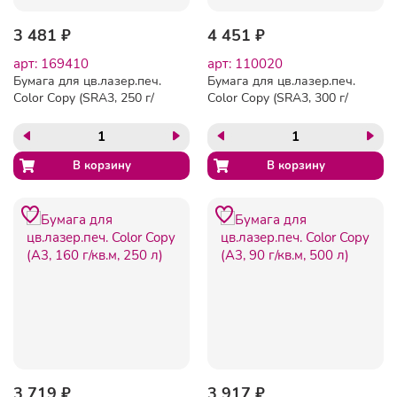
3 481 ₽
4 451 ₽
арт: 169410
арт: 110020
Бумага для цв.лазер.печ.
Бумага для цв.лазер.печ.
Color Copy (SRA3, 250 г/
Color Copy (SRA3, 300 г/
кв.м, 125 л)
кв.м, 125 л)
3 719 ₽
3 917 ₽