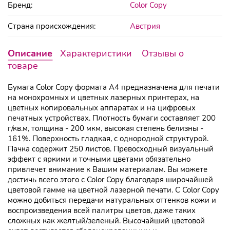
Бренд:
Color Copy
Страна происхождения:
Австрия
Описание
Характеристики
Отзывы о
товаре
Бумага Color Copy формата А4 предназначена для печати
на монохромных и цветных лазерных принтерах, на
цветных копировальных аппаратах и на цифровых
печатных устройствах. Плотность бумаги составляет 200
г/кв.м, толщина - 200 мкм, высокая степень белизны -
161%. Поверхность гладкая, с однородной структурой.
Пачка содержит 250 листов. Превосходный визуальный
эффект с яркими и точными цветами обязательно
привлечет внимание к Вашим материалам. Вы можете
достичь всего этого с Color Copy благодаря широчайшей
цветовой гамме на цветной лазерной печати. С Color Copy
можно добиться передачи натуральных оттенков кожи и
воспроизведения всей палитры цветов, даже таких
сложных как желтый/зеленый. Высочайший цветовой