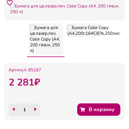
Артикул:
65187
2 281
₽
В корзину