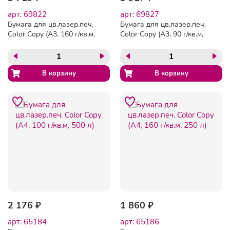
арт: 69822
арт: 69827
Бумага для цв.лазер.печ.
Бумага для цв.лазер.печ.
Color Copy (А3, 160 г/кв.м,
Color Copy (А3, 90 г/кв.м,
250 л)
500 л)
2 176 ₽
1 860 ₽
арт: 65184
арт: 65186