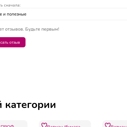
ь сначала:
ет отзывов. Будьте первым!
сать отзыв
й категории