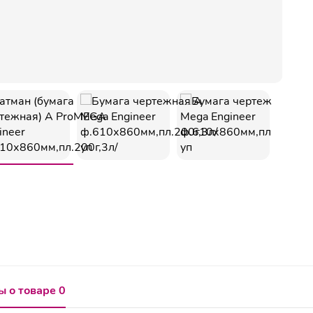
 о товаре 0