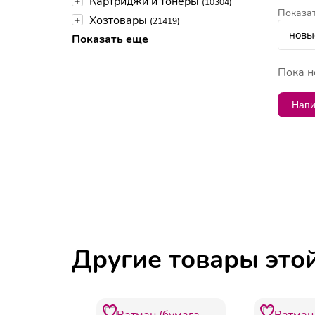
+
Картриджи и тонеры
(10304)
Показат
+
Хозтовары
(21419)
Показать еще
Пока н
Напи
Другие товары это