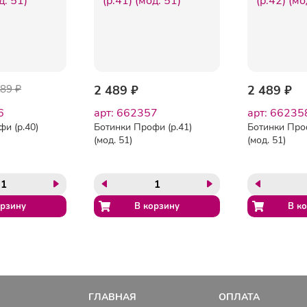
589 ₽
2 489 ₽
2 489 ₽
6
арт: 662357
арт: 66235
и (р.40)
Ботинки Профи (р.41)
Ботинки Проф
(мод. 51)
(мод. 51)
ГЛАВНАЯ
ОПЛАТА