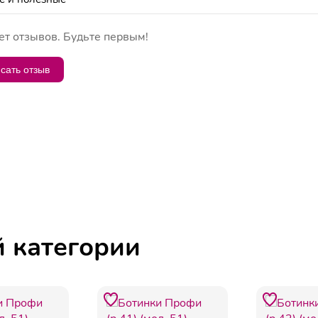
ет отзывов. Будьте первым!
сать отзыв
й категории