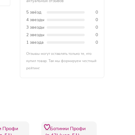
актуальных отзывов
5 звёзд
0
4 звезды
0
3 звезды
0
2 звезды
0
1 звезда
0
Отзывы могут оставлять только те, кто
купил товар. Так мы формируем честный
рейтинг.