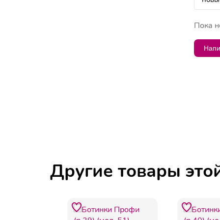
Пока н
Напи
Другие товары это