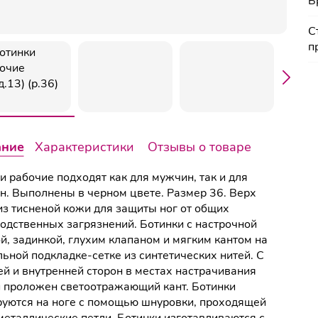
Б
С
п
ание
Характеристики
Отзывы о товаре
и рабочие подходят как для мужчин, так и для
. Выполнены в черном цвете. Размер 36. Верх
из тисненой кожи для защиты ног от общих
одственных загрязнений. Ботинки с настрочной
й, задинкой, глухим клапаном и мягким кантом на
льной подкладке-сетке из синтетических нитей. С
й и внутренней сторон в местах настрачивания
 проложен светоотражающий кант. Ботинки
уются на ноге с помощью шнуровки, проходящей