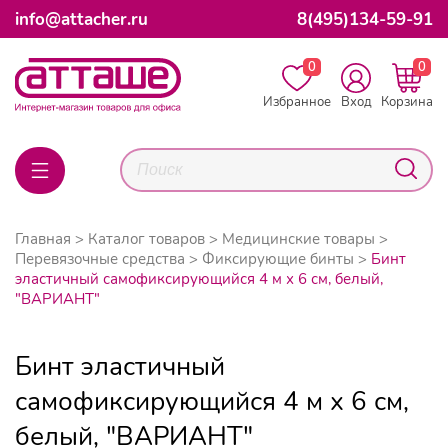
info@attacher.ru
8(495)134-59-91
0
0
Избранное
Вход
Корзина
Главная
Каталог товаров
Медицинские товары
Перевязочные средства
Фиксирующие бинты
Бинт
эластичный самофиксирующийся 4 м х 6 см, белый,
"ВАРИАНТ"
Бинт эластичный
самофиксирующийся 4 м х 6 см,
белый, "ВАРИАНТ"