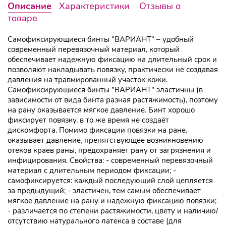
Описание
Характеристики
Отзывы о
товаре
Самофиксирующиеся бинты "ВАРИАНТ" – удобный
современный перевязочный материал, который
обеспечивает надежную фиксацию на длительный срок и
позволяют накладывать повязку, практически не создавая
давления на травмированный участок кожи.
Самофиксирующиеся бинты "ВАРИАНТ" эластичны (в
зависимости от вида бинта разная растяжимость), поэтому
на рану оказывается мягкое давление. Бинт хорошо
фиксирует повязку, в то же время не создаёт
дискомфорта. Помимо фиксации повязки на ране,
оказывает давление, препятствующее возникновению
отеков краев раны, предохраняет рану от загрязнения и
инфицирования. Свойства: - современный перевязочный
материал с длительным периодом фиксации; -
самофиксируется: каждый последующий слой цепляется
за предыдущий; - эластичен, тем самым обеспечивает
мягкое давление на рану и надежную фиксацию повязки;
- различается по степени растяжимости, цвету и наличию/
отсутствию натурального латекса в составе (для