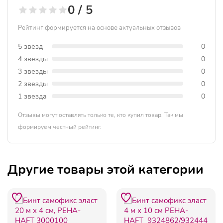
0 / 5
Рейтинг формируется на основе актуальных отзывов
5 звёзд
0
4 звезды
0
3 звезды
0
2 звезды
0
1 звезда
0
Отзывы могут оставлять только те, кто купил товар. Так мы
формируем честный рейтинг.
Другие товары этой категории