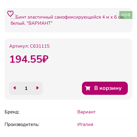
нов
Артикул:
C631115
194.55
₽
В корзину
Бренд:
Вариант
Производитель:
Италия