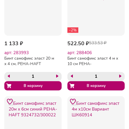
-2%
1 133 ₽
522.50 ₽
533.53 ₽
арт: 283993
арт: 288406
Бинт самофикс эласт 20 м
Бинт самофикс эласт 4 м х
х 4 см, PEHA-HAFT
10 см PEHA-
3000100
HAFT 9324862/932444