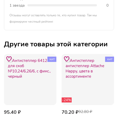
1 звезда
0
Отзывы могут оставлять только те, кто купил товар. Так мы
формируем честный рейтинг.
Другие товары этой категории
хит
хит
-24%
95.40 ₽
70.20 ₽
92.80 ₽