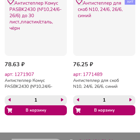
хит
78.63 ₽
76.25 ₽
арт: 1271907
арт: 1771489
Антистеплер Комус
Антистеплер для скоб
PASBK2430 (№10,24/6-
N10, 24/6, 26/6, синий
26/6) до 30 лист.,пластик/
сталь, чёрн