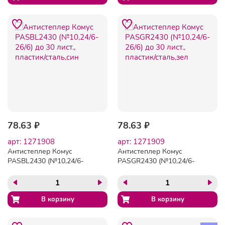
78.63 ₽
78.63 ₽
арт: 1271908
арт: 1271909
Антистеплер Комус
Антистеплер Комус
PASBL2430 (№10,24/6-
PASGR2430 (№10,24/6-
26/6) до 30 лист., пластик/
26/6) до 30 лист., пластик/
сталь,син
сталь,зел