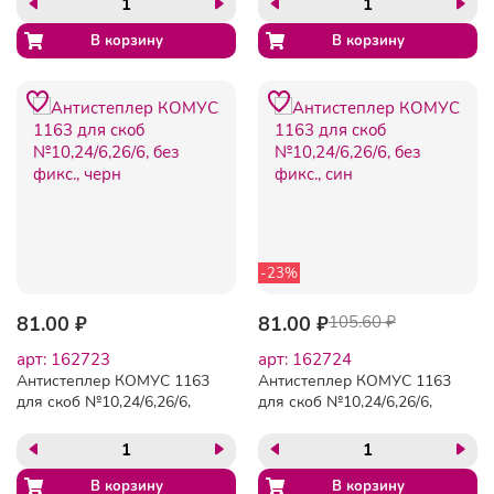
-23%
81.00 ₽
81.00 ₽
105.60 ₽
арт: 162723
арт: 162724
Антистеплер КОМУС 1163
Антистеплер КОМУС 1163
для скоб №10,24/6,26/6,
для скоб №10,24/6,26/6,
без фикс., черн
без фикс., син