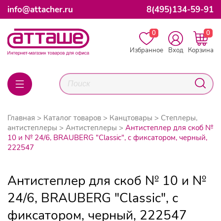
info@attacher.ru
8(495)134-59-91
0
0
Избранное
Вход
Корзина
Главная
Каталог товаров
Канцтовары
Степлеры,
антистеплеры
Антистеплеры
Антистеплер для скоб №
10 и № 24/6, BRAUBERG "Classic", с фиксатором, черный,
222547
Антистеплер для скоб № 10 и №
24/6, BRAUBERG "Classic", с
фиксатором, черный, 222547