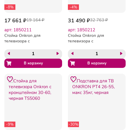
-8%
-4%
17 661 ₽
19 164 ₽
31 490 ₽
32 763 ₽
арт: 1850211
арт: 1850212
Стойка Onkron для
Стойка Onkron для
телевизора с
телевизора с
кронштейном 40-70,
кронштейном 50-90,
мобильная, черн TS1552
мобильная, черн TS1891
-9%
-30%