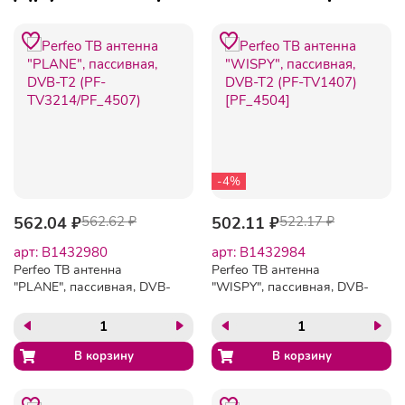
-4%
562.04 ₽
562.62 ₽
502.11 ₽
522.17 ₽
арт: B1432980
арт: B1432984
Perfeo ТВ антенна
Perfeo ТВ антенна
"PLANE", пассивная, DVB-
"WISPY", пассивная, DVB-
T2 (PF-TV3214/PF_4507)
T2 (PF-TV1407) [PF_4504]