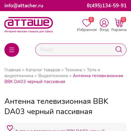
info@attacher.ru
8(495)134-59-91
0
0
Избранное
Вход
Корзина
Главная
Каталог товаров
Техника
Теле и
видеотехника
Видеотехника
Антенна телевизионная
BBK DA03 черный пассивная
Антенна телевизионная BBK
DA03 черный пассивная