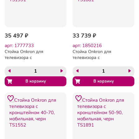
35 497 ₽
33 739 ₽
арт: 1777733
арт: 1850216
Стойка Onkron для
Стойка Onkron для
телевизора с
телевизора с
кронштейном 50-100,
кронштейном 50-86,
мобильная, черн TS1991
мобильная, белая TS1881