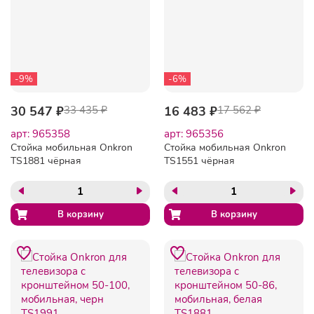
-9%
-6%
30 547 ₽
33 435 ₽
16 483 ₽
17 562 ₽
арт: 965358
арт: 965356
Стойка мобильная Onkron
Стойка мобильная Onkron
TS1881 чёрная
TS1551 чёрная