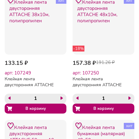
хит
хит
-18%
133.15 ₽
157.38 ₽
191.26 ₽
арт: 107249
арт: 107250
Клейкая лента
Клейкая лента
двусторонняя ATTACHE
двусторонняя ATTACHE
38х10м, полипропилен
48х10м, полипропилен
хит