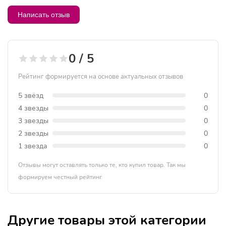
Написать отзыв
0 / 5
Рейтинг формируется на основе актуальных отзывов
5 звёзд
0
4 звезды
0
3 звезды
0
2 звезды
0
1 звезда
0
Отзывы могут оставлять только те, кто купил товар. Так мы
формируем честный рейтинг.
Другие товары этой категории