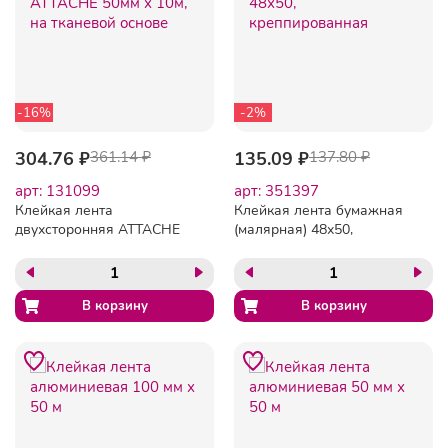
-16%
-2%
304.76 ₽
361.14 ₽
135.09 ₽
137.80 ₽
арт: 131099
арт: 351397
Клейкая лента
Клейкая лента бумажная
двухсторонняя ATTACHE
(малярная) 48х50,
50мм х 10м, на тканевой
креппированная
основе