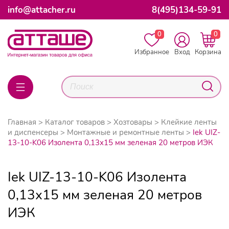
info@attacher.ru
8(495)134-59-91
0
0
Избранное
Вход
Корзина
Главная
Каталог товаров
Хозтовары
Клейкие ленты
и диспенсеры
Монтажные и ремонтные ленты
Iek UIZ-
13-10-K06 Изолента 0,13х15 мм зеленая 20 метров ИЭК
Iek UIZ-13-10-K06 Изолента
0,13х15 мм зеленая 20 метров
ИЭК