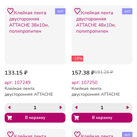
хит
хит
-18%
133.15 ₽
157.38 ₽
191.26 ₽
арт: 107249
арт: 107250
Клейкая лента
Клейкая лента
двусторонняя ATTACHE
двусторонняя ATTACHE
38х10м, полипропилен
48х10м, полипропилен
хит