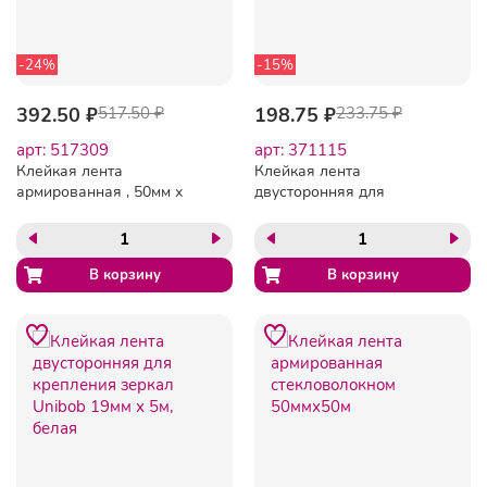
-24%
-15%
392.50 ₽
517.50 ₽
198.75 ₽
233.75 ₽
арт: 517309
арт: 371115
Клейкая лента
Клейкая лента
армированная , 50мм х
двусторонняя для
25м, Серая
внутренних работ Unibob
19мм х 1,5м, белая