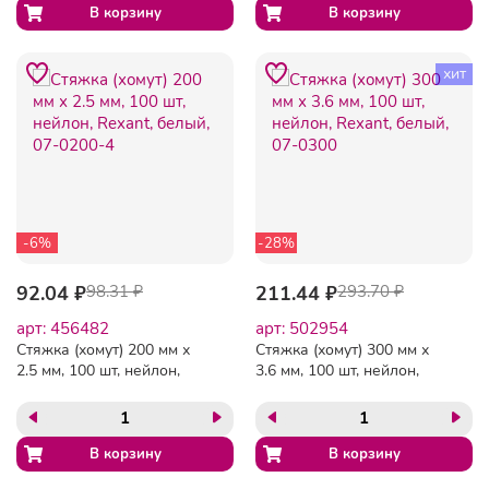
хит
-6%
-28%
92.04 ₽
98.31 ₽
211.44 ₽
293.70 ₽
арт: 456482
арт: 502954
Стяжка (хомут) 200 мм х
Стяжка (хомут) 300 мм х
2.5 мм, 100 шт, нейлон,
3.6 мм, 100 шт, нейлон,
Rexant, белый, 07-0200-4
Rexant, белый, 07-0300