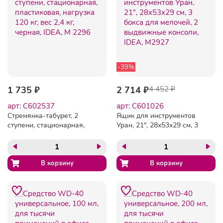
-39%
1 735 ₽
2 714 ₽
4 452 ₽
арт: C602537
арт: C601026
Стремянка-табурет, 2
Ящик для инструментов
ступени, стационарная,
Уран, 21", 28х53х29 см, 3
пластиковая, нагрузка 120
бокса для мелочей, 2
кг, вес 2,4 кг, черная, IDEA,
выдвижные консоли, IDEA,
М 2296
М2927