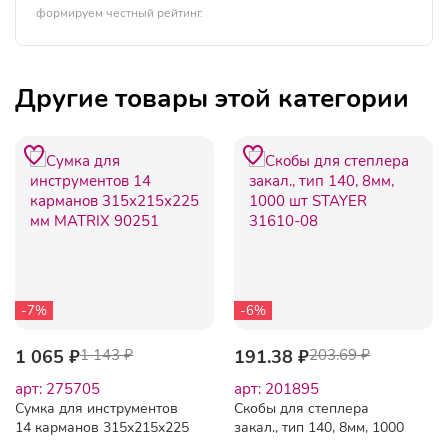
формируем честный рейтинг.
Другие товары этой категории
-7%
-6%
1 065 ₽
1 143 ₽
191.38 ₽
203.69 ₽
арт: 275705
арт: 201895
Сумка для инструментов
Скобы для степлера
14 карманов 315х215х225
закал., тип 140, 8мм, 1000
мм MATRIX 90251
шт STAYER 31610-08