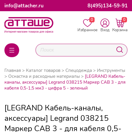
info@attacher.ru
8(495)134-59-91
0
0
Избранное
Вход
Корзина
Главная
Каталог товаров
Спецодежда
Инструменты
Оснастка и расходные материалы
[LEGRAND Кабель-
каналы, аксессуары] Legrand 038215 Маркер CAB 3 - для
кабеля 0,5-1,5 мм3 - цифра 5 - зеленый
[LEGRAND Кабель-каналы,
аксессуары] Legrand 038215
Маркер CAB 3 - для кабеля 0,5-