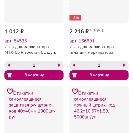
-4%
1 012 ₽
2 216 ₽
2 305 ₽
арт: 54535
арт: 166991
Игла для маркиратора
Игла для маркиратора
MTX-05 R толстая 5шт./уп.
игла для маркиратора
стандартная (Standart)
5шт/уп