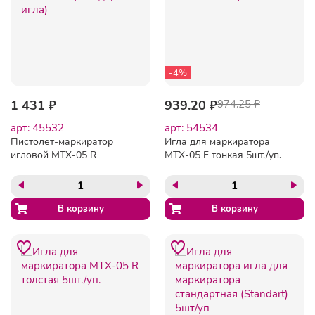
-4%
1 431 ₽
939.20 ₽
974.25 ₽
арт: 45532
арт: 54534
Пистолет-маркиратор
Игла для маркиратора
игловой MTX-05 R
MTX-05 F тонкая 5шт./уп.
(стандартная игла)