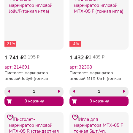
-21%
-4%
1 741 ₽
2 195 ₽
1 432 ₽
1 489 ₽
арт: 214691
арт: 32308
Пистолет-маркиратор
Пистолет-маркиратор
игловой Jolly/F(тонкая
игловой MTX-05 F (тонкая
игла)
игла)