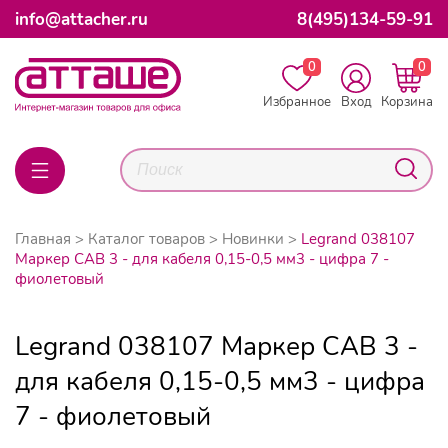
info@attacher.ru
8(495)134-59-91
0
0
Избранное
Вход
Корзина
Главная
Каталог товаров
Новинки
Legrand 038107
Маркер CAB 3 - для кабеля 0,15-0,5 мм3 - цифра 7 -
фиолетовый
Legrand 038107 Маркер CAB 3 -
для кабеля 0,15-0,5 мм3 - цифра
7 - фиолетовый