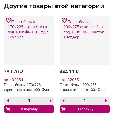
Другие товары этой категории
389.70 ₽
444.11 ₽
арт: 82054
арт: 82055
Пакет белый 170х225
Пакет белый 200х275
стрип с п/э в под 100г Фин
стрип с п/э в под 100г Фин
10шт/уп 10уп/кор
10шт/уп 10уп/кор