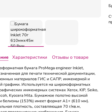
Б
С
п
ание
Характеристики
Отзывы о товаре
форматная бумага ProMega engineer InkJet,
значенная для печати технической документации,
омных материалов ГИС и САПР, инженерной и
й графики. Используется на широкоформатных
рафических инженерных системах Xerox, KIP, Seiko,
iсoh, Kyocera Mitа. Бумажное полотно высокой
и белизны (153%) имеет формат A1+ (610 мм).
льная плотность, составляющая 70 г/кв.м,