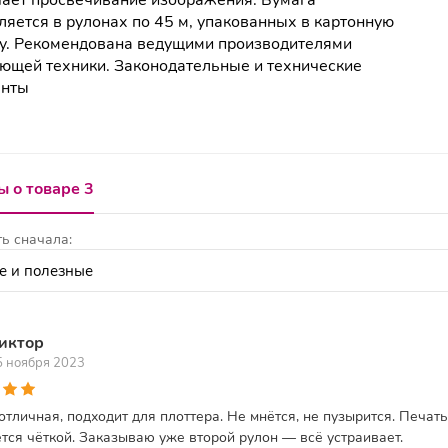
ает просвечивание изображения. Бумага
ляется в рулонах по 45 м, упакованных в картонную
у. Рекомендована ведущими производителями
ющей техники. Законодательные и технические
енты
 о товаре 3
ь сначала:
иктор
5 ноября 2023
отличная, подходит для плоттера. Не мнётся, не пузырится. Печать
тся чёткой. Заказываю уже второй рулон — всё устраивает.