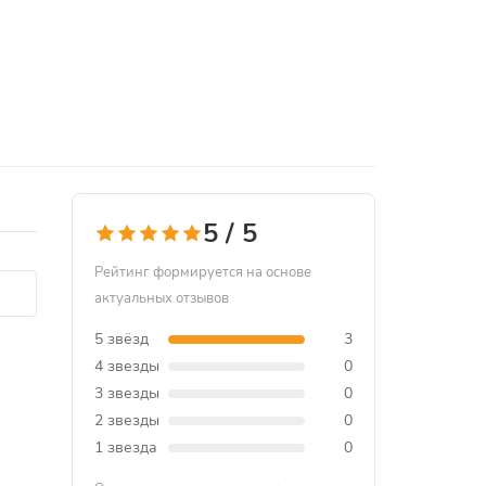
5 / 5
Рейтинг формируется на основе
актуальных отзывов
5 звёзд
3
4 звезды
0
3 звезды
0
2 звезды
0
1 звезда
0