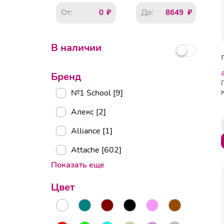
От:
До:
В наличии
Бренд
№1 School [9]
Алекс [2]
Alliance [1]
Attache [602]
Показать еще
Цвет