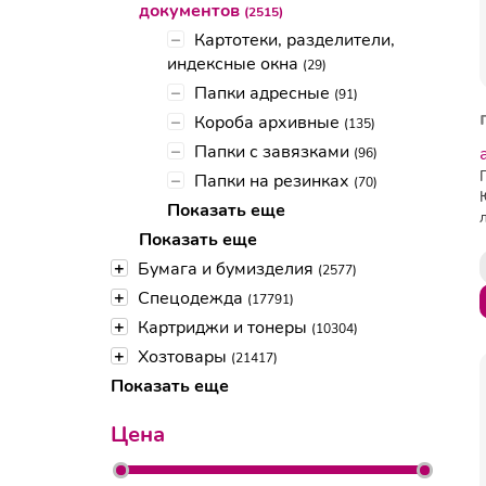
документов
(2515)
–
Картотеки, разделители,
индексные окна
(29)
–
Папки адресные
(91)
–
Короба архивные
(135)
–
Папки с завязками
(96)
–
Папки на резинках
(70)
Показать еще
Показать еще
+
Бумага и бумизделия
(2577)
+
Спецодежда
(17791)
+
Картриджи и тонеры
(10304)
+
Хозтовары
(21417)
Показать еще
Цена