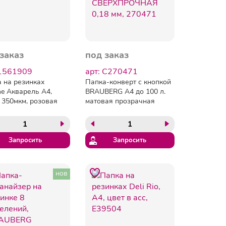
заказ
под заказ
 1561909
арт: C270471
 на резинках
Папка-конверт с кнопкой
he Акварель А4,
BRAUBERG А4 до 100 л.
 350мкм, розовая
матовая прозрачная
СВЕРХПРОЧНАЯ 0,18 мм,
270471
Запросить
Запросить
нов